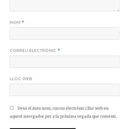
NOM
*
CORREU ELECTRÒNIC
*
LLOC WEB
Desa el meu nom, correu electrònic i lloc web en
aquest navegador per a la pròxima vegada que comenti.