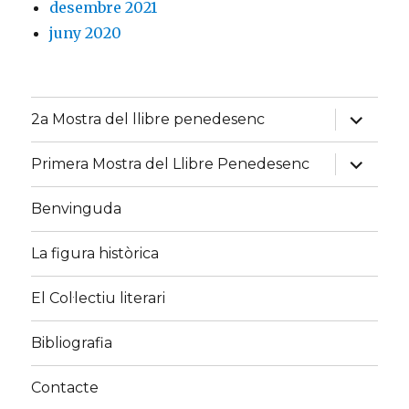
desembre 2021
juny 2020
amplia
2a Mostra del llibre penedesenc
el
menú
fill
amplia
Primera Mostra del Llibre Penedesenc
el
menú
fill
Benvinguda
La figura històrica
El Col·lectiu literari
Bibliografia
Contacte