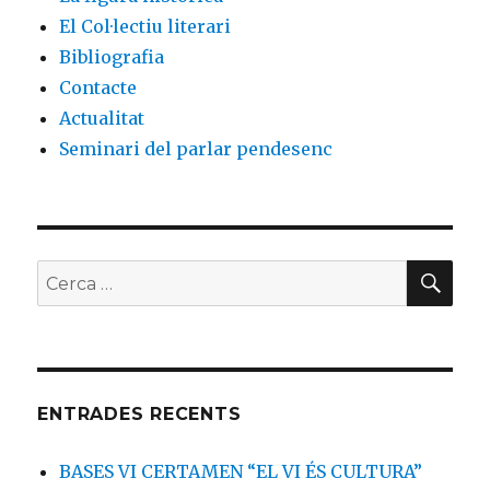
El Col·lectiu literari
Bibliografia
Contacte
Actualitat
Seminari del parlar pendesenc
CE
Buscar
per:
ENTRADES RECENTS
BASES VI CERTAMEN “EL VI ÉS CULTURA”