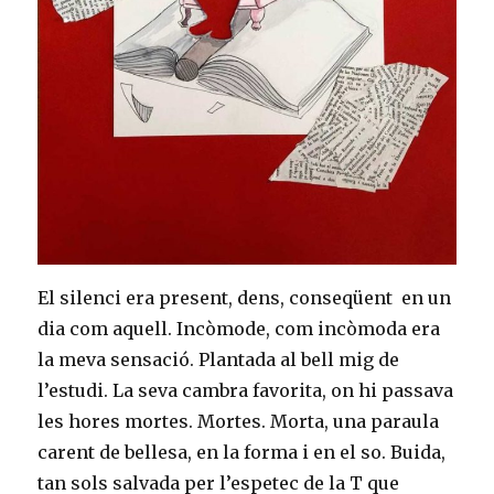
El silenci era present, dens, conseqüent en un
dia com aquell. Incòmode, com incòmoda era
la meva sensació. Plantada al bell mig de
l’estudi. La seva cambra favorita, on hi passava
les hores mortes. Mortes. Morta, una paraula
carent de bellesa, en la forma i en el so. Buida,
tan sols salvada per l’espetec de la T que