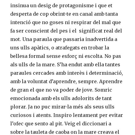
insinua un desig de protagonisme i que et
desperta de cop obrint-te en canal amb tanta
intenció que no goses ni respirar del mal que
fa ser conscient del pes i el significat real del
mot. Una paraula que passaria inadvertida a
uns ulls apàtics, o atrafegats en trobar la
bellesa formal sense esforç ni escolta. No pas
als ulls de la mare. S’ha endut amb ella tantes
paraules cercades amb interès i determinació,
amb la voluntat d’aprendre, sempre. Aprendre
de gran el que no va poder de jove. Somric
emocionada amb els ulls adolorits de tant
plorar. Ja no puc mirar-la més als seus ulls
curiosos i atents. Inspiro lentament per evitar
l’ofec que sento al pit. Veig el diccionari a
sobre la tauleta de caoba on la mare creava el