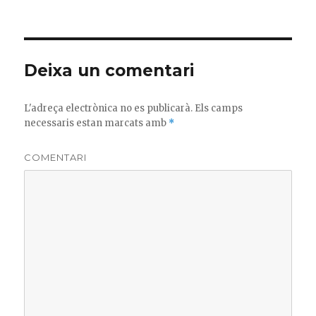
el
Deixa un comentari
L'adreça electrònica no es publicarà.
Els camps
necessaris estan marcats amb
*
COMENTARI