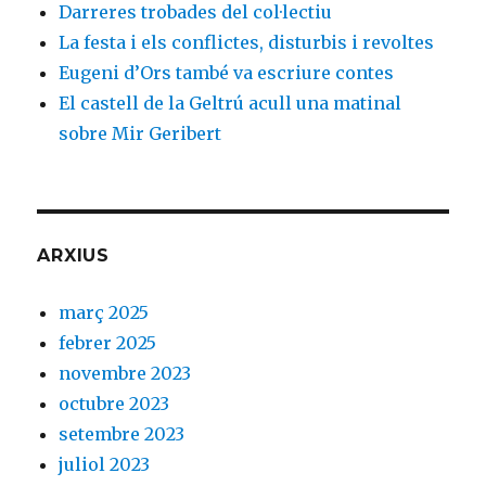
Darreres trobades del col·lectiu
La festa i els conflictes, disturbis i revoltes
Eugeni d’Ors també va escriure contes
El castell de la Geltrú acull una matinal
sobre Mir Geribert
ARXIUS
març 2025
febrer 2025
novembre 2023
octubre 2023
setembre 2023
juliol 2023